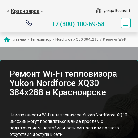
Красноярск
улица Весны, 1
▼
+7 (800) 100-69-58
Главная
/
Тепловизор
/
Nordforce XQ30 384x288
/
Ремонт Wi-Fi
Ремонт Wi-Fi тепловизора
Yukon Nordforce XQ30
384x288 в Красноярске
Неисправности Wi-Fi в тепловизоре Yukon Nordforce XQ30
384x288 могут проявляться в виде проблем с
подключением, нестабильности сигнала или полного
отсутствия доступа к сети.