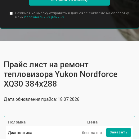
Нажимая на кнопку отправить я даю свое согласие на обработку
моих
персональных данных.
Прайс лист на ремонт
тепловизора Yukon Nordforce
XQ30 384x288
Дата обновления прайса: 18.07.2026
Поломка
Цена
Диагностика
бесплатно
Заказать