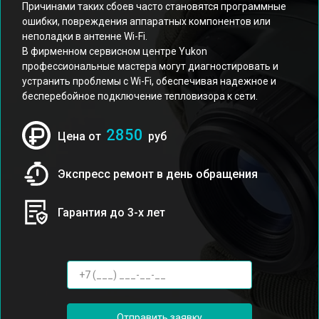
Причинами таких сбоев часто становятся программные
ошибки, повреждения аппаратных компонентов или
неполадки в антенне Wi-Fi.
В фирменном сервисном центре Yukon
профессиональные мастера могут диагностировать и
устранить проблемы с Wi-Fi, обеспечивая надежное и
бесперебойное подключение тепловизора к сети.
2850
Цена от
руб
Экспресс ремонт в день обращения
Гарантия до 3-х лет
Отправить заявку