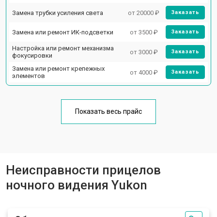
Замена трубки усиления света
от 20000 ₽
Заказать
Замена или ремонт ИК-подсветки
от 3500 ₽
Заказать
Настройка или ремонт механизма
от 3000 ₽
Заказать
фокусировки
Замена или ремонт крепежных
от 4000 ₽
Заказать
элементов
Показать весь прайс
Неисправности прицелов
ночного видения Yukon