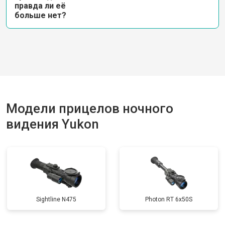
правда ли её
больше нет?
Модели прицелов ночного
видения Yukon
Sightline N475
Photon RT 6х50S