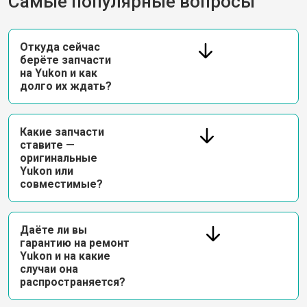
Самые популярные вопросы
Откуда сейчас
берёте запчасти
на Yukon и как
долго их ждать?
Какие запчасти
ставите —
оригинальные
Yukon или
совместимые?
Даёте ли вы
гарантию на ремонт
Yukon и на какие
случаи она
распространяется?