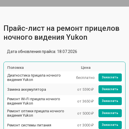
Прайс-лист на ремонт прицелов
ночного видения Yukon
Дата обновления прайса: 18.07.2026
Поломка
Цена
Диагностика прицела ночного
бесплатно
Заказать
видения Yukon
Замена аккумулятора
от 5590 ₽
Заказать
Ремонт Wi-Fi прицела ночного
от 3650 ₽
Заказать
видения Yukon
Ремонт оптики прицела ночного
от 5000 ₽
Заказать
видения Yukon
Ремонт системы питания
от 3000 ₽
Заказать