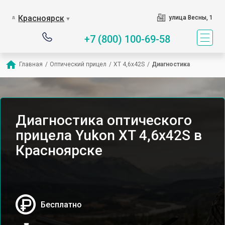
Красноярск
улица Весны, 1
▼
+7 (800) 100-69-58
Главная
/
Оптический прицел
/
XT 4,6x42S
/
Диагностика
Диагностика оптического
прицела Yukon XT 4,6x42S в
Красноярске
Бесплатно