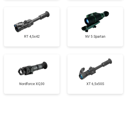
RT 4,5х42
NV 5 Spartan
Nordforce XQ30
XT 6,5x50S