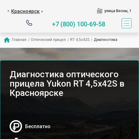
Красноярск
улица Весны, 1
▼
+7 (800) 100-69-58
Главная
/
Оптический прицел
/
RT 4,5х42S
/
Диагностика
Диагностика оптического
прицела Yukon RT 4,5х42S в
Красноярске
Бесплатно