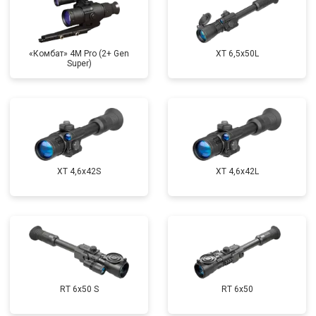
«Комбат» 4M Pro (2+ Gen
XT 6,5x50L
Super)
XT 4,6x42S
XT 4,6x42L
RT 6x50 S
RT 6x50