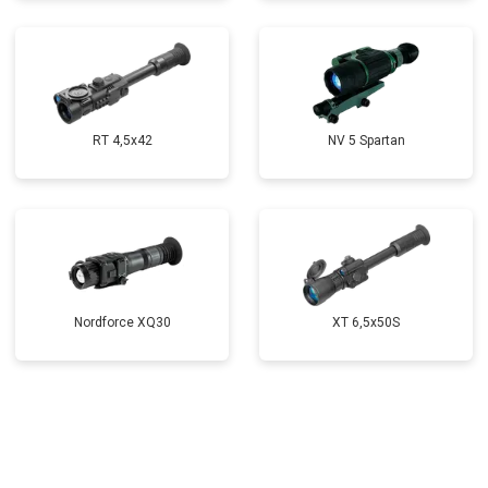
RT 4,5х42
NV 5 Spartan
Nordforce XQ30
XT 6,5x50S