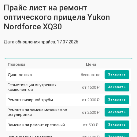
Прайс лист на ремонт
оптического прицела Yukon
Nordforce XQ30
Дата обновления прайса: 17.07.2026
Поломка
Цена
Диагностика
бесплатно
Заказать
Герметизация внутренних
от 1500 ₽
Заказать
компонентов
Ремонт визирной трубы
от 2000 ₽
Заказать
Ремонт или замена механизмов
от 2500 ₽
Заказать
регулировки
Замена или ремонт креплений
от 500 ₽
Заказать
Заказать