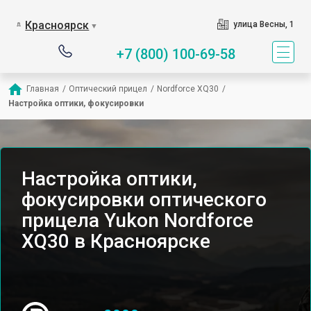
Красноярск
улица Весны, 1
▼
+7 (800) 100-69-58
Главная
/
Оптический прицел
/
Nordforce XQ30
/
Настройка оптики, фокусировки
Настройка оптики,
фокусировки оптического
прицела Yukon Nordforce
XQ30 в Красноярске