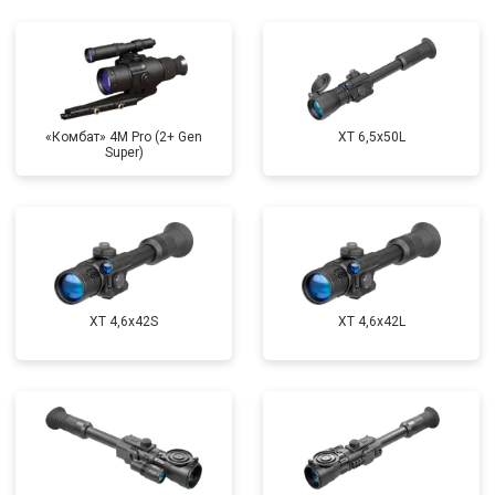
«Комбат» 4M Pro (2+ Gen
XT 6,5x50L
Super)
XT 4,6x42S
XT 4,6x42L