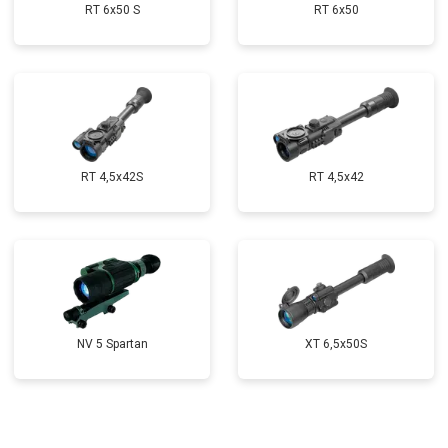
RT 6x50 S
RT 6x50
RT 4,5х42S
RT 4,5х42
NV 5 Spartan
XT 6,5x50S