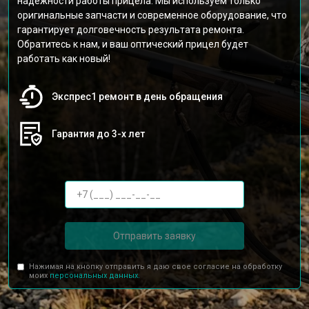
надёжности работы прицела. Мы используем только
оригинальные запчасти и современное оборудование, что
гарантирует долговечность результата ремонта.
Обратитесь к нам, и ваш оптический прицел будет
работать как новый!
Экспрес1 ремонт в день обращения
Гарантия до 3-х лет
Отправить заявку
Нажимая на кнопку отправить я даю свое согласие на обработку
моих
персональных данных.