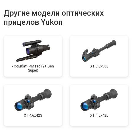
Другие модели оптических
прицелов Yukon
«Комбат» 4M Pro (2+ Gen
XT 6,5x50L
Super)
XT 4,6x42S
XT 4,6x42L