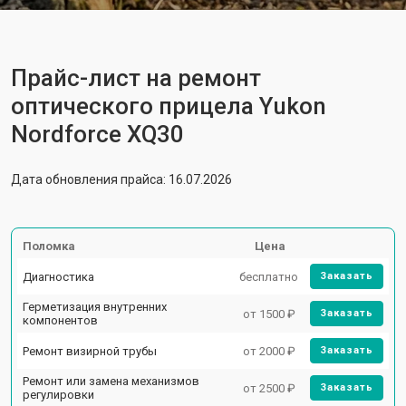
Прайс-лист на ремонт
оптического прицела Yukon
Nordforce XQ30
Дата обновления прайса: 16.07.2026
Поломка
Цена
Диагностика
бесплатно
Заказать
Герметизация внутренних
от 1500 ₽
Заказать
компонентов
Ремонт визирной трубы
от 2000 ₽
Заказать
Ремонт или замена механизмов
от 2500 ₽
Заказать
регулировки