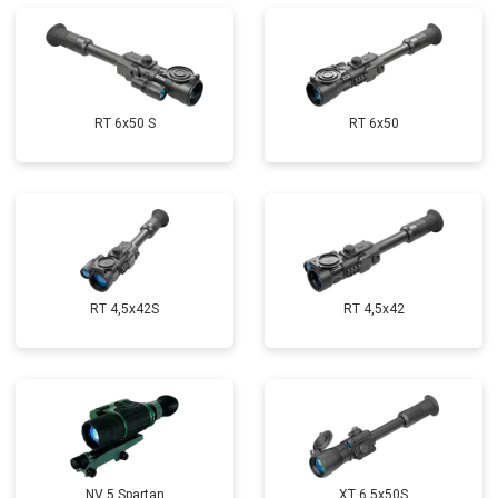
RT 6x50 S
RT 6x50
RT 4,5х42S
RT 4,5х42
NV 5 Spartan
XT 6,5x50S