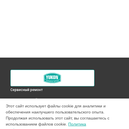
Сервисный ремонт
ВЫБЕРИ СВОЙ ГОРОД
Этот сайт использует файлы cookie для аналитики и
Ремонт оптического прицела Nordforce XQ30 Yukon в
обеспечения наилучшего пользовательского опыта.
Краснодаре
Продолжая использовать этот сайт, вы соглашаетесь с
Ремонт оптического прицела Nordforce XQ30 Yukon в
использованием файлов cookie.
Политика
Ростове-на-Дону