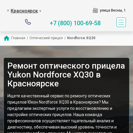
Красноярск
улица Весны, 1
▼
+7 (800) 100-69-58
Главная
/
Оптический прицел
/
Nordforce XQ30
Ремонт оптического прицела
Yukon Nordforce XQ30 в
Красноярске
Ищете качественный сервис по ремонту оптических
прицелов Юкон Nordforce XQ30 в Красноярске? Мы
предлагаем экспертные услуги по восстановлению и
настройке оптических прицелов. Наша команда
профессионалов осуществляет тщательный анализ и
диагностику, обеспечивая высокий уровень точности и