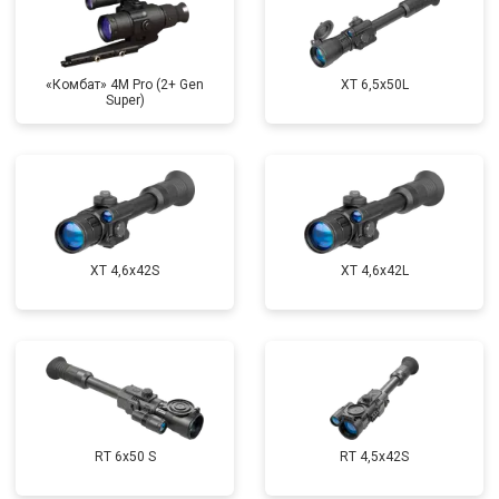
«Комбат» 4M Pro (2+ Gen
XT 6,5x50L
Super)
XT 4,6x42S
XT 4,6x42L
RT 6x50 S
RT 4,5х42S