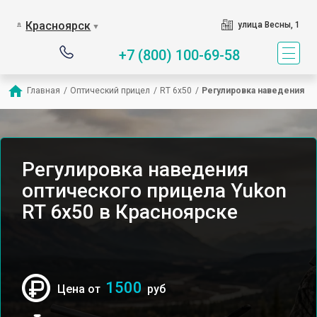
Красноярск
улица Весны, 1
▼
+7 (800) 100-69-58
Главная
/
Оптический прицел
/
RT 6x50
/
Регулировка наведения
Регулировка наведения
оптического прицела Yukon
RT 6x50 в Красноярске
1500
Цена от
руб