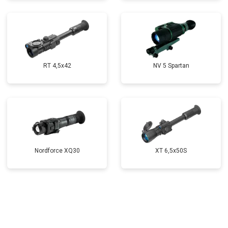
RT 4,5х42
NV 5 Spartan
Nordforce XQ30
XT 6,5x50S